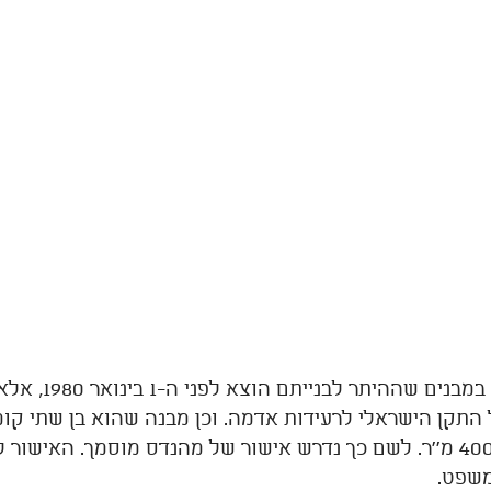
התוכנית מטפלת במבני
התקן הישראלי לרעידות אדמה. וכן מבנה שהוא בן שתי קו
הכולל עולה על 400 מ''ר. לשם כך נדרש אישור של מהנדס מוסמך. האיש
משפט. 