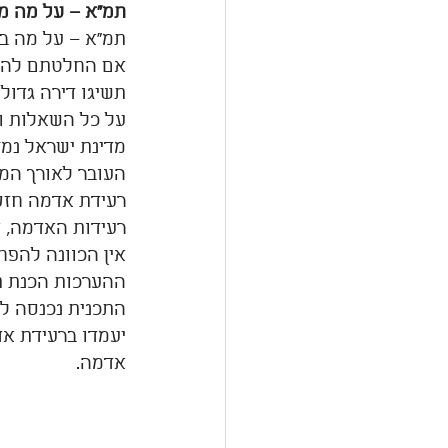
תמ"א – על מה מ
תמ"א – על מה בע
אם החלטתם להכנ
תשיגו דירה גדול
על כל השאלות וי
מדינת ישראל נמצ
העובר לאורך המד
רעידת אדמה חזק
רעידות האדמה, א
אין הכוונה להפח
ההערכות הכנת תכנית המתאר ה
אדמה.  