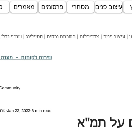
עיצוב פנים
מסחרי
פרסומים
מאמרים
ס
 | עיצוב פנים | אדריכלות | השבחת נכסים | סטיילינג | שת"פ נדל"ן
שירות לקוחות - מענה
 Community
8 min read
Jan 23, 2022
ענת
 על תמ"א