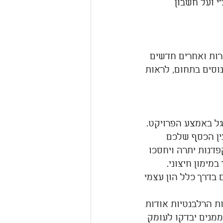
 ועל חשבון 
רות ואחרים חדשים 
ור יזם וקבלן מנוסים בתחום, לראות 
גל באמצע הפרויקט. 
ין הכסף שלכם 
דנות יתרה ויחסכו 
מימון חיצוני. 
 בדרך כלל הון עצמי 
ות הרלבנטיות אודות 
ממנים יבדקו לעומק  