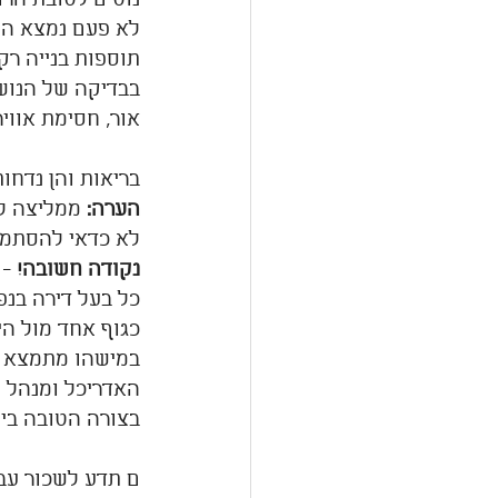
לא פעם נמצא התנ
תוספות בנייה רק
בבדיקה של הנושא
אור, חסימת אוויר,
בריאות והן נדחו
הערה:
 ממליצה לב
לא כדאי להסתמך 
נקודה חשובה!
 -
כל בעל דירה בנפר
כגוף אחד מול הי
במישהו מתמצא בת
האדריכל ומנהל ה
בצורה הטובה ביות
ם תדע לשכור עבו