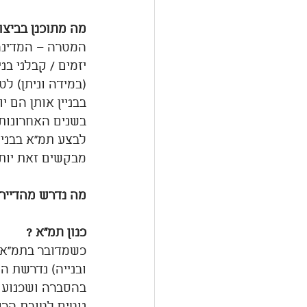
מה מתוכנן בביצו
המטרה – המדינה 
יזמים / קבלני בנ
(במידה וניתן) לט
בבניין אותן הם י
לבצע תמ"א בבניי
מבקשים זאת יות
מה נדרש מהדייר
כנון תמ"א ?
בהסברה ושכנוע ה
נוטים לטובת הרו