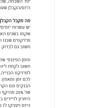
יטל השבחה, שכר 
היזם/הקבלן שעמו
מה מקבל הקבלן/
יש עשרות יזמים/
פרויקטים שבנו ו
חשוב גם לבדוק 
חוסן הפיננסי של
חשוב לקחת ליווי
לפרויקט הבנייה.
לכם זמן ומאמץ.  
הבנקים וגם הקרנ
של 25% מהיקף ההשקעה.
היתרון לדיירים ב
היזם ויעניקו לו 