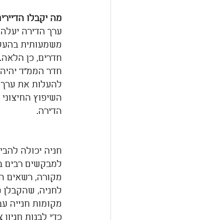
מה יקבלו הדיירי
חדרים, כן הלאה. הת
להעלות את ערך הדירה ב- 5%-10%.  מעלית מוסי
הדירה.
למבקשים רבים בע
לחניה, שהקבלן 
מקומות חנייה עב
כדי לבנות חניון 