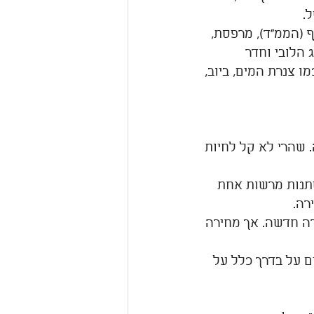
.
ספת חדר נוסף (הממ"ד), מרפסת, 
 הלובי וחדר 
 צנרת המים, ביוב, 
. שהרי לא קל לחיות 
שתנות מרשות אחת 
רה.
יא כדירה חדשה. אך מחירה 
 על בדרך כלל על 