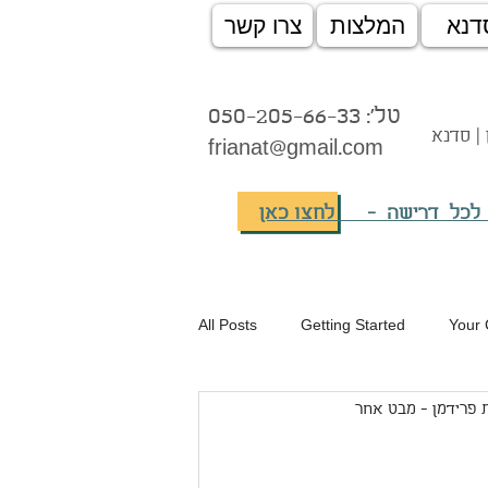
דנא
המלצות
צרו קשר
טל': 050-205-66-33
 | סדנא
frianat@gmail.com
 לכל דרישה - לחצו כאן
All Posts
Getting Started
Your
 פרידמן - מבט אחר