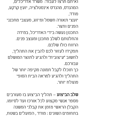
ואיתם תרצו לעבוד:  משרד אדריכלים, 
המהנדס, מהנדס אינסטלציה, יועץ קרקע, 
מודד,
יועצי תאורה חשמל ומיזוג, מעצבי מתכנני 
הפנים וחצר.
התכנון נעשה בידי האדריכל, במידה 
והחלטתם לשלב מתכנן ומעצב פנים. 
הרווח כולו שלכם. 
תפקידו לעזור לכם להבין את התהליך, 
לחשוב "עיצובית" ולהגיע לתוצר המושלם 
עבורכם.
כך תוכלו לקבל תמונה מקיפה יותר של 
התהליך ולהגיע למראה הבית הסופי 
מוצלח יותר.
שלב הביצוע
 – תהליך הביצוע בו מעורבים 
מספר אנשי מקצוע לכל אורכו ועד לסיומו.
הקבלן הראשי מזמן את קבלני המשנה 
בתחומים השונים : מודד , הפועלים בשטח,