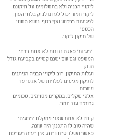
ליקויי הבניה ולא בתשלומים על תיקונם.
ליקוי חמור יכול לגרום לנזק בלתי הפוך, 
לפגיעות ברכוש ואף בגוף. נושא השווי 
הכספי
של תיקון ליקוי.
 "בעיות" כאלה נדונות לא אחת בבתי 
המשפט וגם שם ישנם קשיים בקביעת גודל 
הנזק
ועלות התיקון. רוב ליקויי הבניה הניתנים 
לתיקון מגיעים לעלויות של אלפי עד 
עשרות
אלפי שקלים, במקרים מסוימים, סכומים 
גבוהים עוד יותר.
קורה לא אחת שאני מתקלת "בבעיה" 
שהיה טוב לו התכנון היה שונה.
כאשר השלד טרם נבנה, אין בעיה בעריכת 