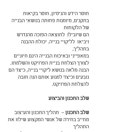
חוסר הידע והניסיון, חוסר בקיאות 
בתקנים, מיומנות פחותה בנושאי הבנייה 
של הלקוחות
הם שיובילו  לתוצאה הפוכה מהנדרש 
ויביאו  לליקויי בנייה. יכולת ההבנה 
בתהליך,
במאפייני ובאיכות הבנייה הינם חיוניים 
לצורך הצלחת בניית הפרויקט והשלמתו.  
הבנה מלאה בנושא ליקויי בנייה, כיצד הם 
נובעים וכיצד למנוע אותם הנה חובה 
להצלחת הפרויקט.
שלב התכנון והביצוע
שלב התכנון
 –  תהליך התכנון והעיצוב 
מחייב בחירה של אנשי המקצוע שילוו את 
התהליך