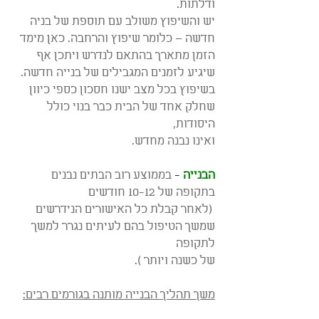
ודלתות.
יש והשיפוץ משולב עם תוספת של בניה 
חדשה – כלומר שיפוץ והרחבה. כאן מימד 
הזמן מתארך בהתאם לנדרש ויתכן אף 
שיגיע לזמנים המגבילים של בנייה חדשה.
בשיפוץ בכל מצב ישנו חסכון כספי כיוון 
שחלק אחד של הבית כבר בנוי כולל 
היסודות,
ואינו נבנה מחדש.
הבנייה
 - 
בממוצע רוב הבתים נבנים 
בתקופה של 10-12 חודשים
 (לאחר קבלת כל האישורים הנידרשים 
שמשך הטיפול בהם לעיתים נגרר למשך 
לתקופה
של כשנה ויותר ).  
משך תהליך הבנייה מותנה בגורמים רבים: