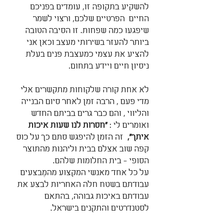
להשקיע בתקופה זו, עומדים בפניכם 
החיים  הפרטיים שלכם, ורצוי לשמר 
שיפגעו כמה שפחות. זו הסיבה הטובה 
ביותר להעזר בשירותי מעצב וכאן אני 
להציע את עצמי כמעצבת פנים בעלת 
ניסיון חיים ויידע בתחום.
לא אחת קורה שלקוחות מתקשרים אלי 
מדי פעם , הרבה זמן לאחר סיום הבנייה 
והליווי , והם כבר גרים בביתם החדש 
ואומרים לי : 
"חסרות לנו שעות איכות 
איתך",
  זה הזמן להיפגש סתם כך על כוס 
קפה שוב אצלם בבית וליהנות מהתוצר 
הסופי - בית החלומות שלהם.
על כל אחד מאנשי המקצוע מהמֶבצעים 
עבודתם בשטח חלה האחריות לבצע את 
עבודתם באיכות גבוהה, בהתאם 
לסטנדרטים והתקנים בישראל.                     