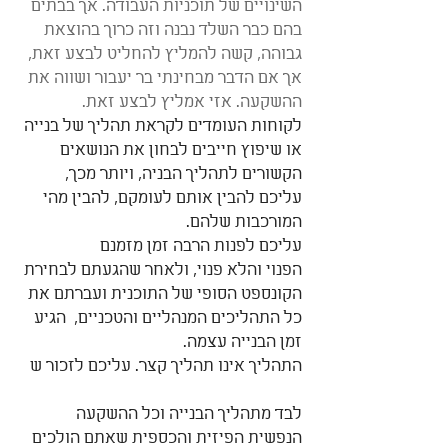
השינויים של תוכניות העבודה. אך בבתים
בהם כבר השלד נבנה וזה כרוך בהוצאת 
גבוהה, קשה להמליץ להחליט לבצע זאת,
אך אם הדבר מבחינתי בר יעבור ושווה את 
ההשקעה. אזי אמליץ לבצע זאת.
לקוחות העומדים לקראת תהליך של בנייה 
או שיפוץ חייבים לבחון את הנושאים 
הקשורים לתהליך הבניה, ויותר מכך, 
עליכם להבין אותם לעומקם, להבין מהי 
המורכבות שלהם.
עליכם לפנות הרבה זמן מזמנם 
הפנוי והלא פנוי, ולאחר שהגעתם לבחירת 
הקונספט הסופי של התוכנית ועברתם את 
כל התהליכים המנהליים והטכניים,  הגיע 
זמן הבנייה עצמה.
התהליך אינו תהליך קצר. עליכם לזכור ש
לבד מתהליך הבנייה וכל ההשקעה 
הנפשית הפיזית והכספית שאתם הולכים 