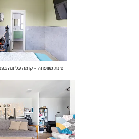
פינת משפחה - קומה עליונה בפנ