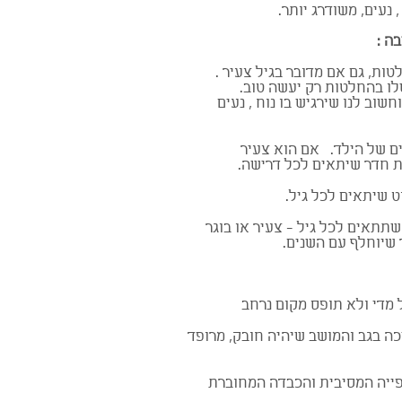
נעים, משודרג יותר.
ה :
ת, גם אם מדובר בגיל צעיר .
ו בהחלטות רק יעשה טוב.
וב לנו שירגיש בו נוח , נעים
ים של הילד. אם הוא צעיר
ת חדר שיתאים לכל דרישה.
ט שיתאים לכל גיל.
תתאים לכל גיל - צעיר או בוגר
יוחלף עם השנים.
 מדי ולא תופס מקום נרחב
כה בגב והמושב שיהיה חובק, מרופד
ייה המסיבית והכבדה המחוברת