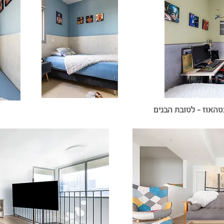
טהאוז - לטובת הבנים