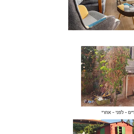
ים - לפני - אחרי