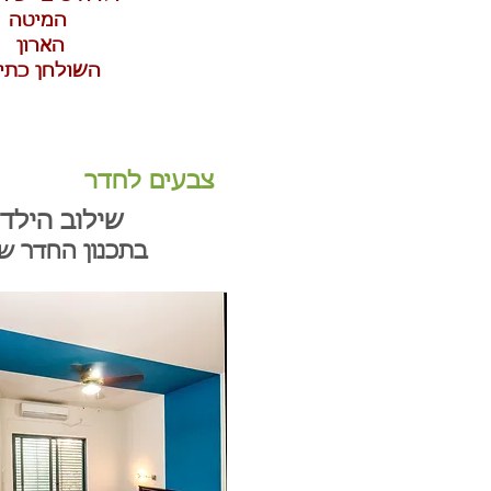
המיטה
הארון
השולחן כתי
צבעים לחדר
שילוב הילדי
בתכנון החדר ש