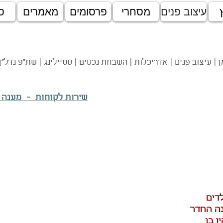
עיצוב פנים
מסחרי
פרסומים
מאמרים
ס
 | עיצוב פנים | אדריכלות | השבחת נכסים | סטיילינג | שת"פ נדל"ן
שירות לקוחות - מענה
ה
החדר
 בו