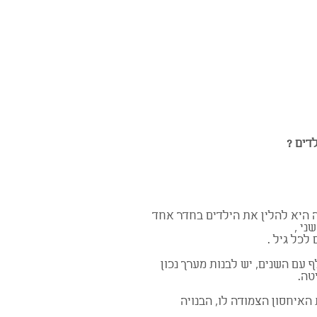
דים ?
 היא להלין את הילדים בחדר אחד
ני ,
לכל גיל .
 עם השנים, יש לבנות מערך נכון
טה.
 האיחסון הצמודה לו, הבנויה