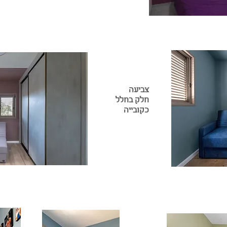
צביעה
חלק בחלל
כקובייה