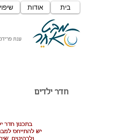
בית
אודות
שיפוץ
ענת פרידמן
חדר ילדים
בתכנון חדר ילדים
יש להתייחס למבנ
ולרהיטים
שיהיו