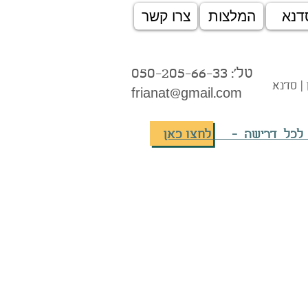
דנא
המלצות
צרו קשר
טל': 050-205-66-33
 | סדנא
frianat@gmail.com
 לכל דרישה - לחצו כאן