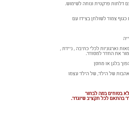
 דלתות פרקטית ונוחה לשימוש.
 כגוף צמוד לשולחן בצידו עם
יה
אות וארגוניות לכלי כתיבה , ניידת ,
ור את החדר למסודר.
פוך בלגן או מחסן
אהבות של הילד, של הילד עצמו
לא בטוחים במה לבחור
דר בהתאם לכל תקציב שיוגדר.