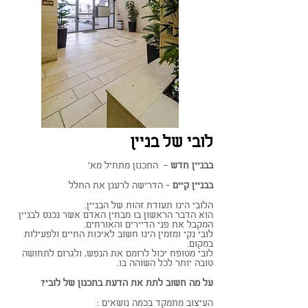
לובי של בניין
בבניין חדש
-
התכנון מתחיל מא'
בבניין קיים
-
הדרישה לרענן את החלל
הלובי הינו תעודת זהות של הבניין.
הוא הדבר הראשון בו מבחין האדם אשר נכנס לבניין
המקבל את פני הדיירים והאורחים.
לובי נקי ומזמין הינו חשוב לאיכות החיים ולפעילות
במקום.
לובי מטופח יכול לרומם את הנפש, ולגרום לתחושה
טובה יותר לכל השוהה בו.
על מה חשוב לתת את הדעת בתכנון של לובי?
העיצוב מתמקד בכמה נושאים :