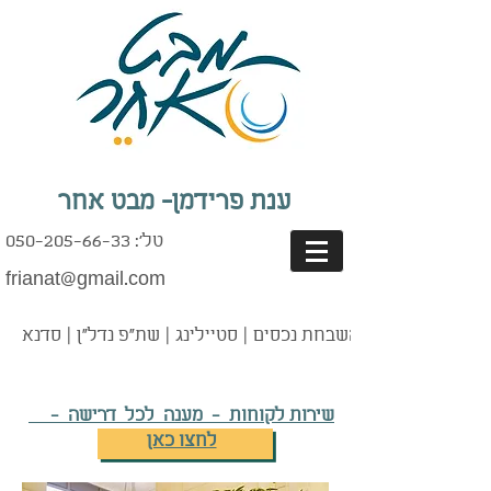
ענת פרידמן- מבט אחר
טל': 050-205-66-33
frianat@gmail.com
נים | אדריכלות | השבחת נכסים | סטיילינג | שת"פ נדל"ן | סדנא
שירות לקוחות - מענה לכל דרישה -
לחצו כאן