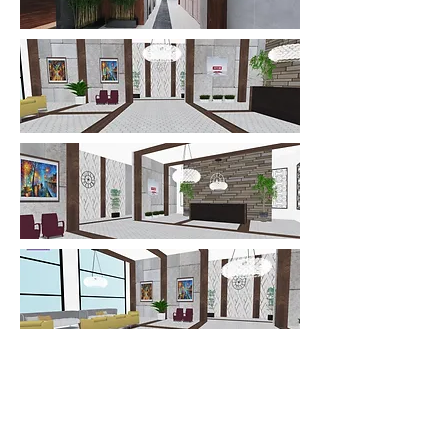
יש לכם שאלה? מעוניינים במידע נוסף? צרו
איתי קשר עכשיו, השאירו פרטיכם ואחזור
אליכם בהקדם האפשרי וללא כל התחייבות
מצדכם .