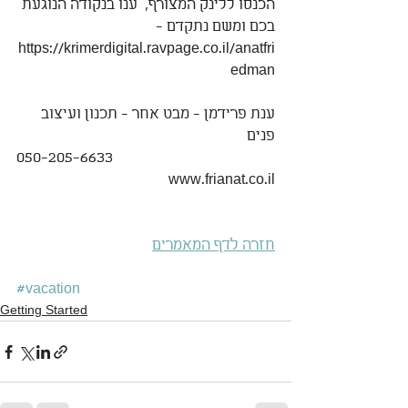
הכנסו ללינק המצורף,  ענו בנקודה הנוגעת 
בכם ומשם נתקדם -    
https://krimerdigital.ravpage.co.il/anatfri
edman
ענת פרידמן - מבט אחר - תכנון ועיצוב 
פנים
050-205-6633
www.frianat.co.il
חזרה לדף 
המאמרים
#vacation
Getting Started