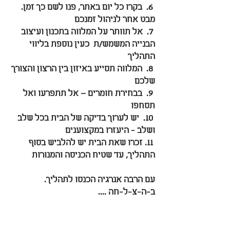
 6.  בקרו כל יום באתר, פנו לשם כך זמן. 
מבט אחר לניהול זמנכם
 7.  אל תוותר על המלווה בתכנון ועיצוב 
הבנייה המשמש/ת  כעין נוספת בליווי 
התהליך
 8.  המלווה תסייע באיזון בין הרצון והצורך 
שלכם
 9.  בבחירת חומרים – אל תתפרעו ואל 
תסחפו
 10.  יש לערוך בדיקה של הבית בכל שלב 
ושלב - היעזרו במקצוענים
 11. זכרו שאת הבית יש להלביש בסוף 
התהליך, עד שטיח הכניסה והמנורות
עם הרבה אנרגיה הכנסו לתהליך. 
ב-ה-צ-ל-חה ....